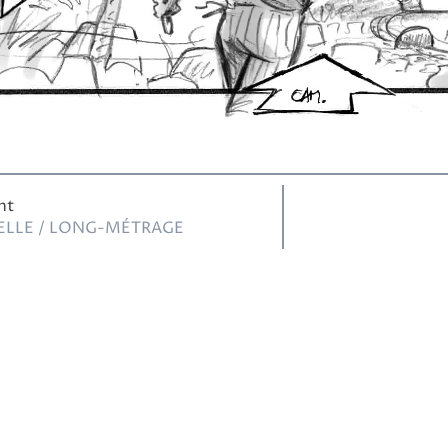
GATION
ELLE / LONG-MÉTRAGE