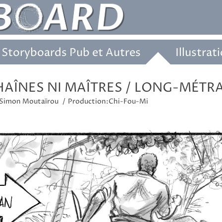
Storyboards Pub et Autres
Illustrat
HAÎNES NI MAÎTRES / LONG-MÉTR
Simon Moutaïrou
Production:
Chi-Fou-Mi